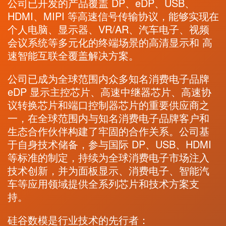
公司已开发的产品覆盖 DP、eDP、USB、
HDMI、MIPI 等高速信号传输协议，能够实现在
个人电脑、显示器、VR/AR、汽车电子、视频
会议系统等多元化的终端场景的高清显示和 高
速智能互联全覆盖解决方案。
公司已成为全球范围内众多知名消费电子品牌
eDP 显示主控芯片、高速中继器芯片、高速协
议转换芯片和端口控制器芯片的重要供应商之
一，在全球范围内与知名消费电子品牌客户和
生态合作伙伴构建了牢固的合作关系。公司基
于自身技术储备，参与国际 DP、USB、HDMI
等标准的制定，持续为全球消费电子市场注入
技术创新，并为面板显示、消费电子、智能汽
车等应用领域提供全系列芯片和技术方案支
持。
硅谷数模是行业技术的先行者：