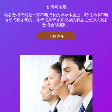
招聘与求职
硅谷数模依然是一家不断成长的半导体企业，我们持续不断
地寻找有才华的、乐于投身于未来视界的有志之士加入硅谷
数模全球团队。
了解更多