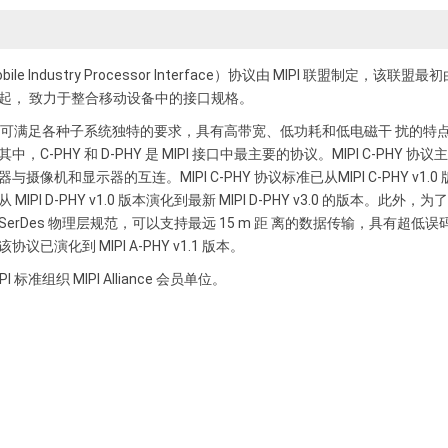
obile Industry Processor Interface）协议由 MIPI 联盟制
起， 致力于整合移动设备中的接口规格。
 协议可满足各种子系统独特的要求，具有高带宽、低功耗和低电磁干 扰的
中，C-PHY 和 D-PHY 是 MIPI 接口中最主要的协议。MIPI C-PHY
摄像机和显示器的互连。MIPI C-PHY 协议标准已从MIPI C-PHY v1.0 版本演
MIPI D-PHY v1.0 版本演化到最新 MIPI D-PHY v3.0 的版本。此外
SerDes 物理层规范，可以支持最远 15 m 距 离的数据传输，具有
议已演化到 MIPI A-PHY v1.1 版本。
I 标准组织 MIPI Alliance 会员单位。