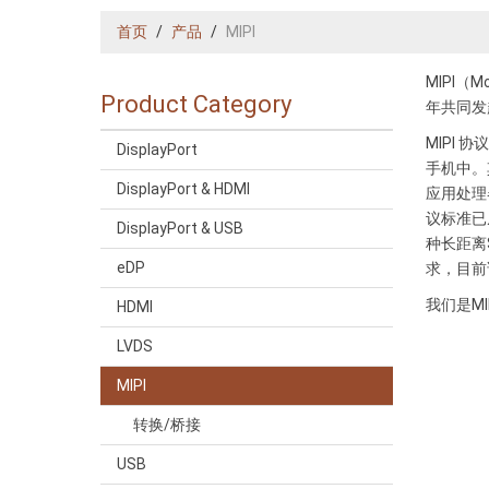
首页
产品
MIPI
MIPI（M
Product Category
年共同发
MIPI
DisplayPort
手机中。其
DisplayPort & HDMI
应用处理器与
议标准已从 
DisplayPort & USB
种长距离
eDP
求，目前该协
我们是MIP
HDMI
LVDS
MIPI
转换/桥接
USB