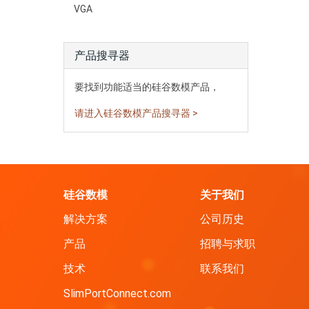
VGA
产品搜寻器
要找到功能适当的硅谷数模产品，
请进入硅谷数模产品搜寻器 >
硅谷数模
关于我们
解决方案
公司历史
产品
招聘与求职
技术
联系我们
SlimPortConnect.com