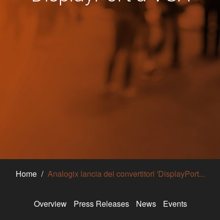
Home
Analogix lancia dei convertitori 'DisplayPort...
Overview
Press Releases
News
Events