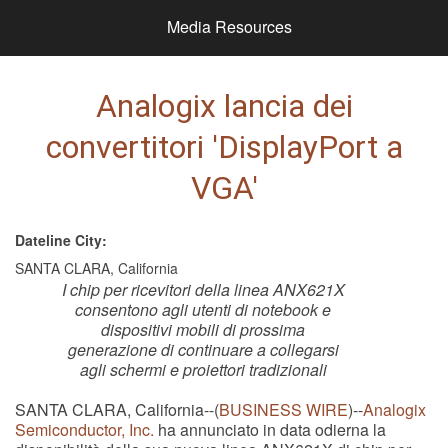
Media Resources
Analogix lancia dei
convertitori 'DisplayPort a
VGA'
Dateline City:
SANTA CLARA, California
I chip per ricevitori della linea ANX621X
consentono agli utenti di notebook e
dispositivi mobili di prossima
generazione di continuare a collegarsi
agli schermi e proiettori tradizionali
SANTA CLARA, California--(
BUSINESS WIRE
)--
Analogix
Semiconductor, Inc.
ha annunciato in data odierna la