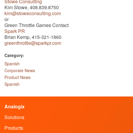
Stowe Consulting
Kim Stowe, 408.839.8750
kim@stoweconsulting.com
or
Green Throttle Games Contact
Spark PR
Brian Kemp, 415-321-1860
greenthrottle@sparkpr.com
Category:
Spanish
Corporate News
Product News
Spanish
Analogix
Solutions
Products