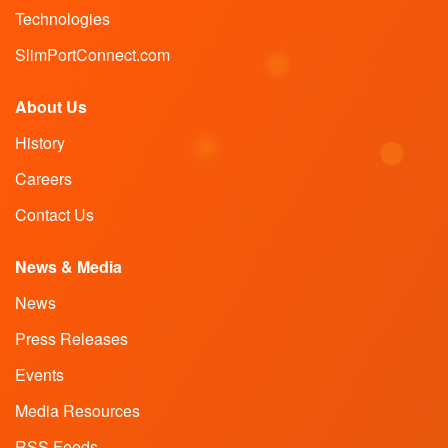
Technologies
SlimPortConnect.com
About Us
History
Careers
Contact Us
News & Media
News
Press Releases
Events
Media Resources
RSS Feeds