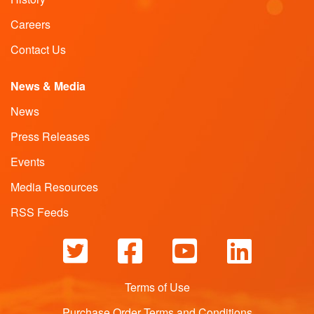
Careers
Contact Us
News & Media
News
Press Releases
Events
Media Resources
RSS Feeds
Terms of Use
Purchase Order Terms and Conditions