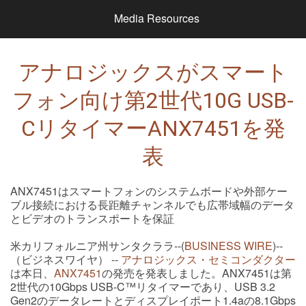
Media Resources
アナロジックスがスマート
フォン向け第2世代10G USB-
CリタイマーANX7451を発
表
ANX7451はスマートフォンのシステムボードや外部ケー
ブル接続における長距離チャンネルでも広帯域幅のデータ
とビデオのトランスポートを保証
米カリフォルニア州サンタクララ--(
BUSINESS WIRE
)--
（ビジネスワイヤ） --
アナロジックス・セミコンダクター
は本日、
ANX7451
の発売を発表しました。ANX7451は第
2世代の10Gbps USB-C™リタイマーであり、USB 3.2
Gen2のデータレートとディスプレイポート1.4aの8.1Gbps