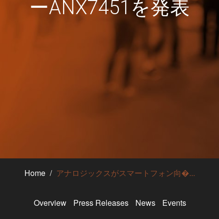
ーANX7451を発表
Home
アナロジックスがスマートフォン向�...
Overview
Press Releases
News
Events